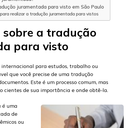
radução juramentada para visto em São Paulo
para realizar a tradução juramentada para vistos
 sobre a tradução
a para visto
internacional para estudos, trabalho ou
ável que você precise de uma tradução
documentos. Este é um processo comum, mas
o cientes de sua importância e onde obtê-la.
a é uma
icada de
dêmicos ou