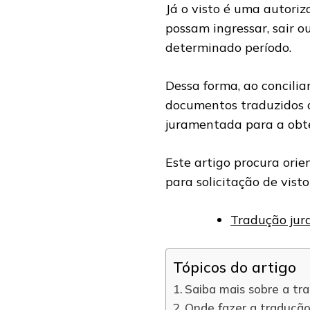
Já o visto é uma autori
possam ingressar, sair o
determinado período.
Dessa forma, ao concilia
documentos traduzidos o
juramentada para a obt
Este artigo procura ori
para solicitação de vist
Tradução jur
Tópicos do artigo
Saiba mais sobre a tr
Onde fazer a traduçã