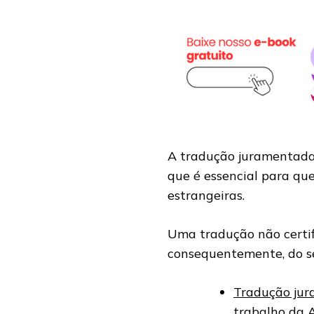
A tradução juramentada g
que é essencial para qu
estrangeiras.
Uma tradução não certif
consequentemente, do se
Tradução jur
trabalho da