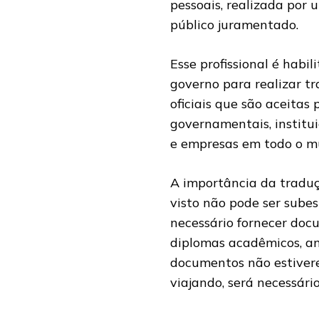
pessoais, realizada por 
público juramentado.
Esse profissional é habil
governo para realizar t
oficiais que são aceitas 
governamentais, institu
e empresas em todo o m
A importância da traduç
visto não pode ser subes
necessário fornecer doc
diplomas acadêmicos, ant
documentos não estivere
viajando, será necessário