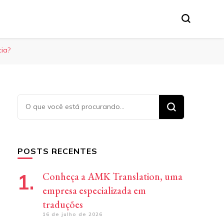
tânea, etc.
cia?
Procurando
algo?
POSTS RECENTES
Conheça a AMK Translation, uma
empresa especializada em
traduções
16 de julho de 2026