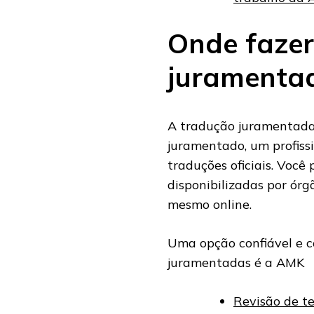
Onde fazer
juramenta
A tradução juramentada 
juramentado, um profissi
traduções oficiais. Você
disponibilizadas por órgã
mesmo online.
Uma opção confiável e c
juramentadas é a AMK
Revisão de t