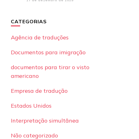
17 de dezembro de 2025
CATEGORIAS
Agência de traduções
Documentos para imigração
documentos para tirar o visto
americano
Empresa de tradução
Estados Unidos
Interpretação simultânea
Não categorizado