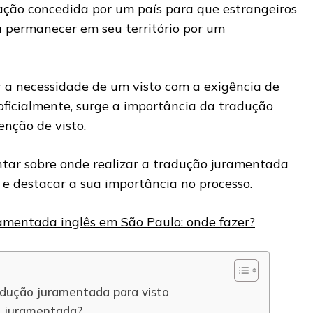
zação concedida por um país para que estrangeiros
u permanecer em seu território por um
r a necessidade de um visto com a exigência de
ficialmente, surge a importância da tradução
enção de visto.
entar sobre onde realizar a tradução juramentada
o e destacar a sua importância no processo.
amentada inglês em São Paulo: onde fazer?
adução juramentada para visto
o juramentada?