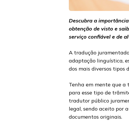
Descubra a importância
obtenção de visto e sai
serviço confiável e de a
A tradução juramentada
adaptação linguística, 
dos mais diversos tipos d
Tenha em mente que a t
para esse tipo de trâmi
tradutor público jurame
legal, sendo aceito por
documentos originais.