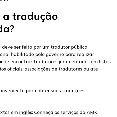
 a tradução
da?
deve ser feita por um tradutor público
onal habilitado pelo governo para realizar
 pode encontrar tradutores juramentados em listas
os oficiais, associações de tradutores ou até
onveniente para obter suas traduções
extos em inglês: Conheça os serviços da AMK