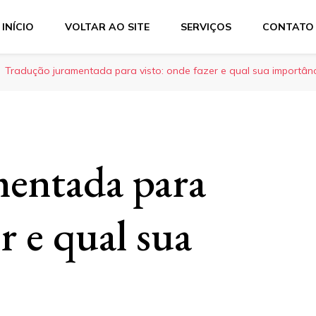
INÍCIO
VOLTAR AO SITE
SERVIÇOS
CONTATO
Services
dução técnica, interpretação consecutiva, interpretação simul
Tradução juramentada para visto: onde fazer e qual sua importân
mentada para
r e qual sua