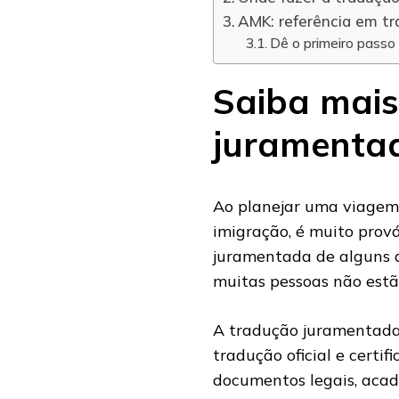
AMK: referência em t
Dê o primeiro passo 
Saiba mais
juramentad
Ao planejar uma viagem 
imigração, é muito prov
juramentada de alguns 
muitas pessoas não estã
A tradução juramentad
tradução oficial e certif
documentos legais, aca