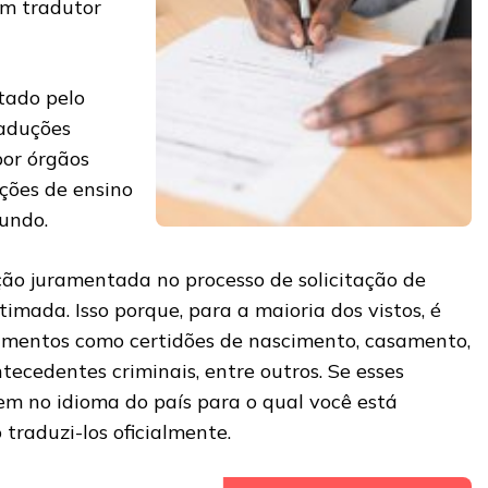
um tradutor
itado pelo
raduções
por órgãos
ições de ensino
undo.
ão juramentada no processo de solicitação de
timada. Isso porque, para a maioria dos vistos, é
umentos como certidões de nascimento, casamento,
ecedentes criminais, entre outros. Se esses
m no idioma do país para o qual você está
 traduzi-los oficialmente.