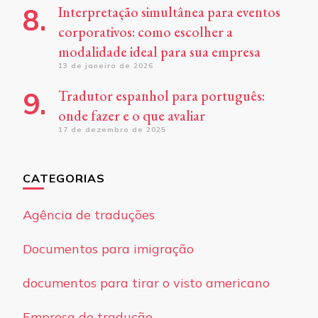
Interpretação simultânea para eventos
corporativos: como escolher a
modalidade ideal para sua empresa
13 de janeiro de 2026
Tradutor espanhol para português:
onde fazer e o que avaliar
17 de dezembro de 2025
CATEGORIAS
Agência de traduções
Documentos para imigração
documentos para tirar o visto americano
Empresa de tradução