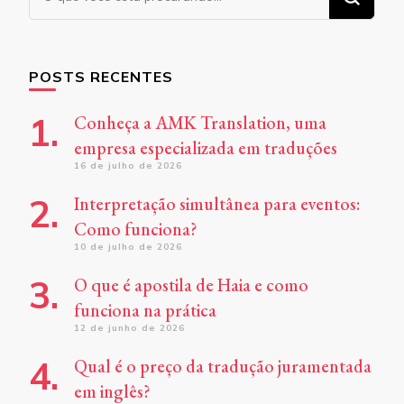
algo?
POSTS RECENTES
Conheça a AMK Translation, uma
empresa especializada em traduções
16 de julho de 2026
Interpretação simultânea para eventos:
Como funciona?
10 de julho de 2026
O que é apostila de Haia e como
funciona na prática
12 de junho de 2026
Qual é o preço da tradução juramentada
em inglês?