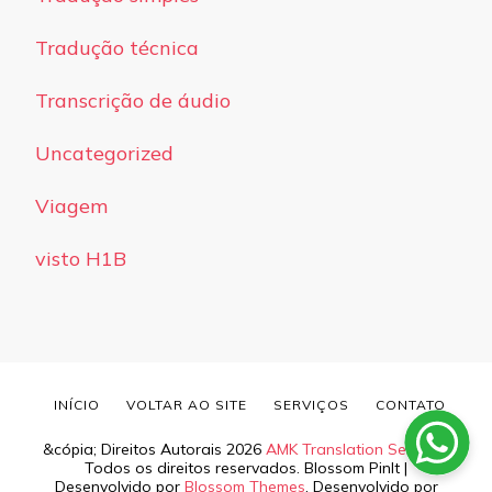
Tradução técnica
Transcrição de áudio
Uncategorized
Viagem
visto H1B
INÍCIO
VOLTAR AO SITE
SERVIÇOS
CONTATO
&cópia; Direitos Autorais 2026
AMK Translation Services
.
Todos os direitos reservados.
Blossom PinIt |
Desenvolvido por
Blossom Themes
. Desenvolvido por