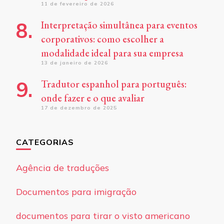
11 de fevereiro de 2026
Interpretação simultânea para eventos
corporativos: como escolher a
modalidade ideal para sua empresa
13 de janeiro de 2026
Tradutor espanhol para português:
onde fazer e o que avaliar
17 de dezembro de 2025
CATEGORIAS
Agência de traduções
Documentos para imigração
documentos para tirar o visto americano