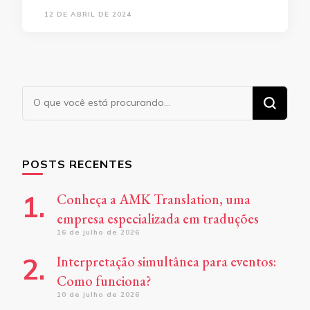
12 DE ABRIL DE 2024
Procurando
algo?
POSTS RECENTES
Conheça a AMK Translation, uma
empresa especializada em traduções
16 de julho de 2026
Interpretação simultânea para eventos:
Como funciona?
10 de julho de 2026