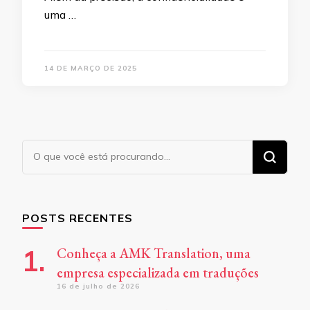
uma …
14 DE MARÇO DE 2025
Procurando
algo?
POSTS RECENTES
Conheça a AMK Translation, uma
empresa especializada em traduções
16 de julho de 2026