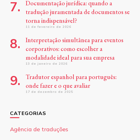
Documentação jurídica: quando a
tradução juramentada de documentos se
torna indispensável?
11 de fevereiro de 2026
Interpretação simultânea para eventos
corporativos: como escolher a
modalidade ideal para sua empresa
13 de janeiro de 2026
Tradutor espanhol para português:
onde fazer e o que avaliar
17 de dezembro de 2025
CATEGORIAS
Agência de traduções