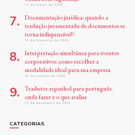
11 de março de 2026
Documentação jurídica: quando a
tradução juramentada de documentos se
torna indispensável?
11 de fevereiro de 2026
Interpretação simultânea para eventos
corporativos: como escolher a
modalidade ideal para sua empresa
13 de janeiro de 2026
Tradutor espanhol para português:
onde fazer e o que avaliar
17 de dezembro de 2025
CATEGORIAS