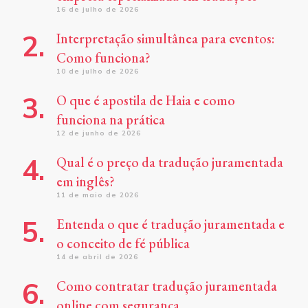
16 de julho de 2026
Interpretação simultânea para eventos:
Como funciona?
10 de julho de 2026
O que é apostila de Haia e como
funciona na prática
12 de junho de 2026
Qual é o preço da tradução juramentada
em inglês?
11 de maio de 2026
Entenda o que é tradução juramentada e
o conceito de fé pública
14 de abril de 2026
Como contratar tradução juramentada
online com segurança