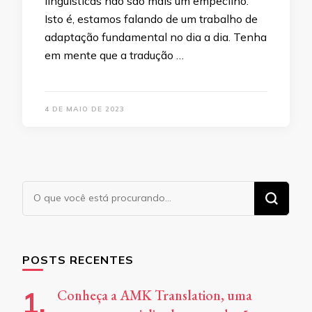
linguísticas não são mais um empecilho.
Isto é, estamos falando de um trabalho de
adaptação fundamental no dia a dia. Tenha
em mente que a tradução …
4 DE MAIO DE 2023
Procurando
algo?
POSTS RECENTES
Conheça a AMK Translation, uma