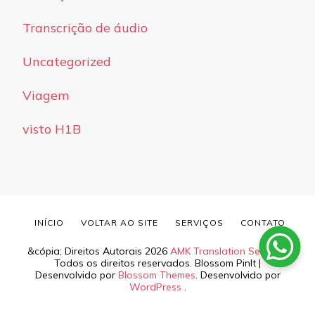
Transcrição de áudio
Uncategorized
Viagem
visto H1B
INÍCIO
VOLTAR AO SITE
SERVIÇOS
CONTATO
&cópia; Direitos Autorais 2026
AMK Translation Services
.
Todos os direitos reservados.
Blossom PinIt |
Desenvolvido por
Blossom Themes
. Desenvolvido por
WordPress
.