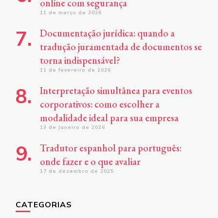
online com segurança
11 de março de 2026
Documentação jurídica: quando a
tradução juramentada de documentos se
torna indispensável?
11 de fevereiro de 2026
Interpretação simultânea para eventos
corporativos: como escolher a
modalidade ideal para sua empresa
13 de janeiro de 2026
Tradutor espanhol para português:
onde fazer e o que avaliar
17 de dezembro de 2025
CATEGORIAS