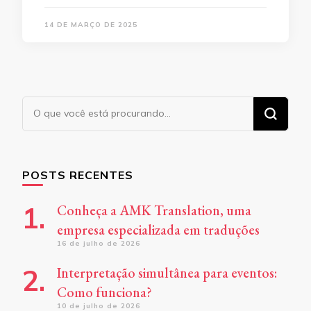
14 DE MARÇO DE 2025
Procurando
algo?
POSTS RECENTES
Conheça a AMK Translation, uma
empresa especializada em traduções
16 de julho de 2026
Interpretação simultânea para eventos:
Como funciona?
10 de julho de 2026