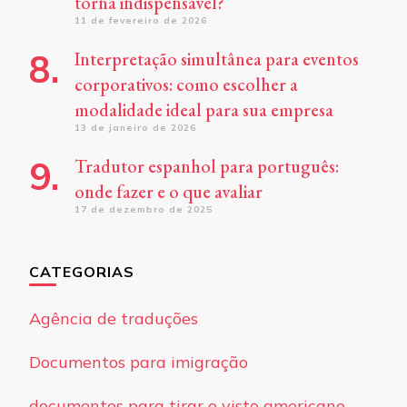
torna indispensável?
11 de fevereiro de 2026
Interpretação simultânea para eventos
corporativos: como escolher a
modalidade ideal para sua empresa
13 de janeiro de 2026
Tradutor espanhol para português:
onde fazer e o que avaliar
17 de dezembro de 2025
CATEGORIAS
Agência de traduções
Documentos para imigração
documentos para tirar o visto americano