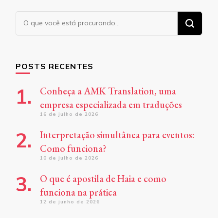
Procurando
algo?
POSTS RECENTES
Conheça a AMK Translation, uma
empresa especializada em traduções
16 de julho de 2026
Interpretação simultânea para eventos:
Como funciona?
10 de julho de 2026
O que é apostila de Haia e como
funciona na prática
12 de junho de 2026