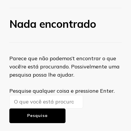
Nada encontrado
Parece que não podemos’t encontrar o que
você’re está procurando. Possivelmente uma
pesquisa possa lhe ajudar.
Procurando
Pesquise qualquer coisa e pressione Enter.
algo?