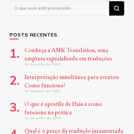
Procurando
algo?
POSTS RECENTES
Conheça a AMK Translation, uma
empresa especializada em traduções
16 de julho de 2026
Interpretação simultânea para eventos:
Como funciona?
10 de julho de 2026
O que é apostila de Haia e como
funciona na prática
12 de junho de 2026
Qual é o preço da tradução juramentada