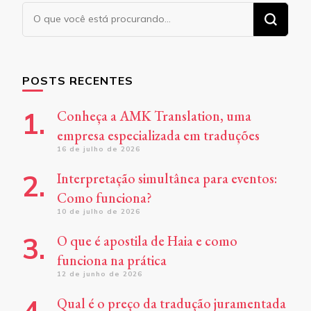
Procurando
algo?
POSTS RECENTES
Conheça a AMK Translation, uma
empresa especializada em traduções
16 de julho de 2026
Interpretação simultânea para eventos:
Como funciona?
10 de julho de 2026
O que é apostila de Haia e como
funciona na prática
12 de junho de 2026
Qual é o preço da tradução juramentada