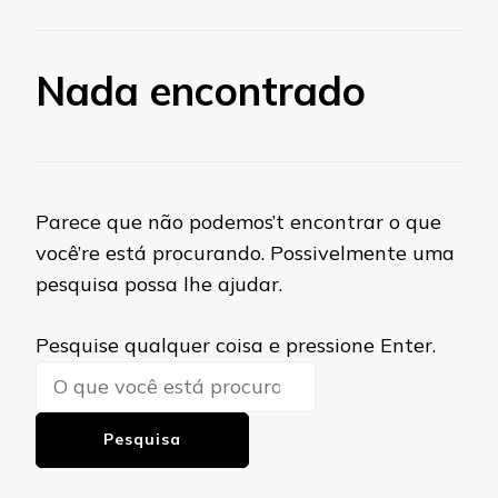
Nada encontrado
Parece que não podemos’t encontrar o que
você’re está procurando. Possivelmente uma
pesquisa possa lhe ajudar.
Procurando
Pesquise qualquer coisa e pressione Enter.
algo?