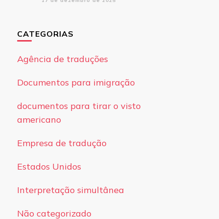
17 de dezembro de 2025
CATEGORIAS
Agência de traduções
Documentos para imigração
documentos para tirar o visto
americano
Empresa de tradução
Estados Unidos
Interpretação simultânea
Não categorizado