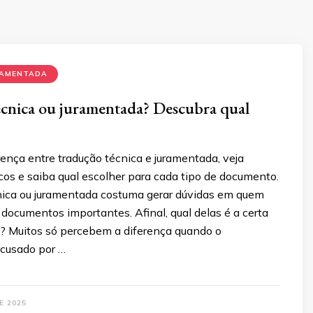
RAMENTADA
cnica ou juramentada? Descubra qual
ença entre tradução técnica e juramentada, veja
os e saiba qual escolher para cada tipo de documento.
nica ou juramentada costuma gerar dúvidas em quem
r documentos importantes. Afinal, qual delas é a certa
o? Muitos só percebem a diferença quando o
cusado por …
E 2025