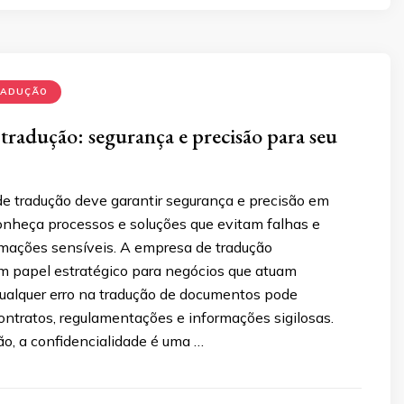
RADUÇÃO
tradução: segurança e precisão para seu
 tradução deve garantir segurança e precisão em
nheça processos e soluções que evitam falhas e
mações sensíveis. A empresa de tradução
papel estratégico para negócios que atuam
ualquer erro na tradução de documentos pode
ntratos, regulamentações e informações sigilosas.
o, a confidencialidade é uma …