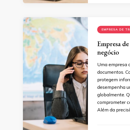
EMPRESA DE T
Empresa de 
negócio
Uma empresa de
documentos. Co
protegem infor
desempenha um 
globalmente. Q
comprometer co
Além da precisã