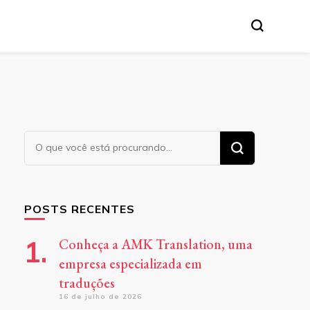
tânea, etc.
Procurando
algo?
POSTS RECENTES
Conheça a AMK Translation, uma
empresa especializada em
traduções
16 de julho de 2026