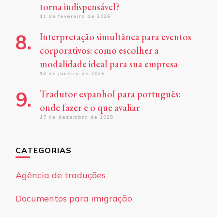
torna indispensável?
11 de fevereiro de 2026
Interpretação simultânea para eventos
corporativos: como escolher a
modalidade ideal para sua empresa
13 de janeiro de 2026
Tradutor espanhol para português:
onde fazer e o que avaliar
17 de dezembro de 2025
CATEGORIAS
Agência de traduções
Documentos para imigração