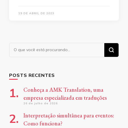
19 DE ABRIL DE 2023
Procurando
algo?
POSTS RECENTES
Conheça a AMK Translation, uma
empresa especializada em traduções
16 de julho de 2026
Interpretação simultânea para eventos:
Como funciona?