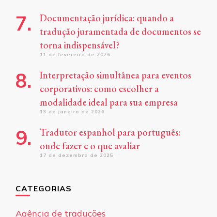
Documentação jurídica: quando a
tradução juramentada de documentos se
torna indispensável?
11 de fevereiro de 2026
Interpretação simultânea para eventos
corporativos: como escolher a
modalidade ideal para sua empresa
13 de janeiro de 2026
Tradutor espanhol para português:
onde fazer e o que avaliar
17 de dezembro de 2025
CATEGORIAS
Agência de traduções