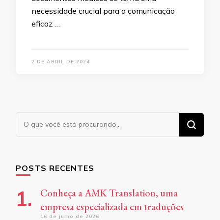
necessidade crucial para a comunicação
eficaz …
2 DE ABRIL DE 2024
Procurando
algo?
POSTS RECENTES
Conheça a AMK Translation, uma
empresa especializada em traduções
16 de julho de 2026