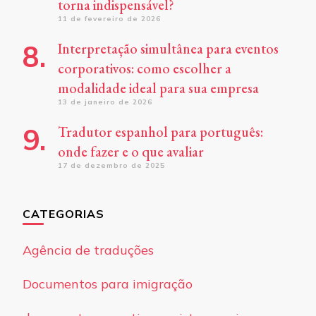
torna indispensável?
11 de fevereiro de 2026
Interpretação simultânea para eventos
corporativos: como escolher a
modalidade ideal para sua empresa
13 de janeiro de 2026
Tradutor espanhol para português:
onde fazer e o que avaliar
17 de dezembro de 2025
CATEGORIAS
Agência de traduções
Documentos para imigração