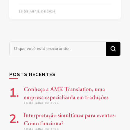
26 DE ABRIL DE 2024
Procurando
algo?
POSTS RECENTES
Conheça a AMK Translation, uma
empresa especializada em traduções
16 de julho de 2026
Interpretação simultânea para eventos:
Como funciona?
10 de julho de 2026