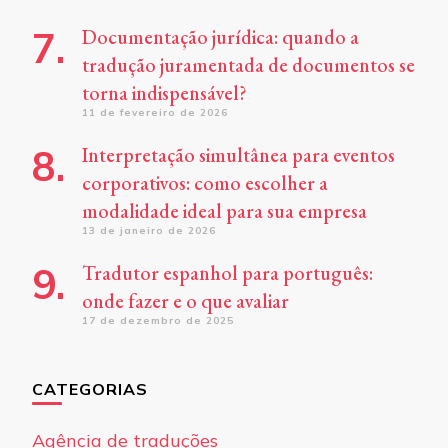
Documentação jurídica: quando a
tradução juramentada de documentos se
torna indispensável?
11 de fevereiro de 2026
Interpretação simultânea para eventos
corporativos: como escolher a
modalidade ideal para sua empresa
13 de janeiro de 2026
Tradutor espanhol para português:
onde fazer e o que avaliar
17 de dezembro de 2025
CATEGORIAS
Agência de traduções