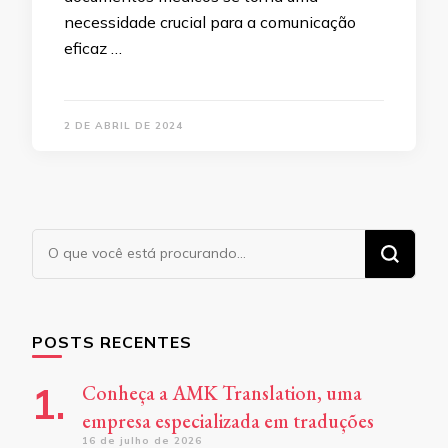
necessidade crucial para a comunicação
eficaz …
2 DE ABRIL DE 2024
Procurando
algo?
POSTS RECENTES
Conheça a AMK Translation, uma
empresa especializada em traduções
16 de julho de 2026