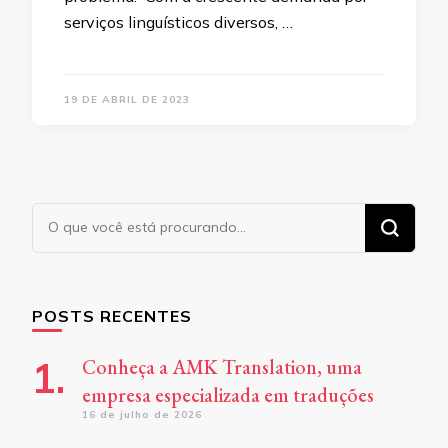
serviços linguísticos diversos, …
19 DE ABRIL DE 2023
Procurando
algo?
POSTS RECENTES
Conheça a AMK Translation, uma
empresa especializada em traduções
16 de julho de 2026