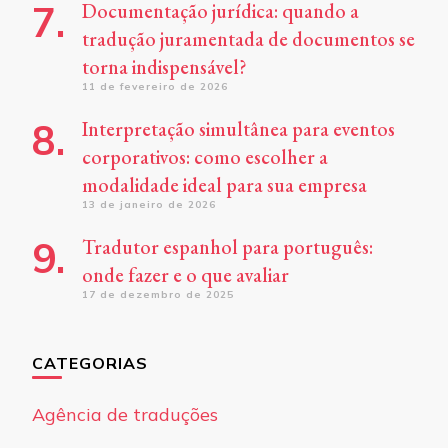
Documentação jurídica: quando a
tradução juramentada de documentos se
torna indispensável?
11 de fevereiro de 2026
Interpretação simultânea para eventos
corporativos: como escolher a
modalidade ideal para sua empresa
13 de janeiro de 2026
Tradutor espanhol para português:
onde fazer e o que avaliar
17 de dezembro de 2025
CATEGORIAS
Agência de traduções