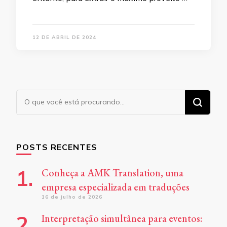
12 DE ABRIL DE 2024
Procurando
algo?
POSTS RECENTES
Conheça a AMK Translation, uma
empresa especializada em traduções
16 de julho de 2026
Interpretação simultânea para eventos: