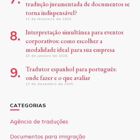
tradução juramentada de documentos se
torna indispensável?
11 de fevereiro de 2026
Interpretação simultânea para eventos
corporativos: como escolher a
modalidade ideal para sua empresa
13 de janeiro de 2026
Tradutor espanhol para português:
onde fazer e o que avaliar
17 de dezembro de 2025
CATEGORIAS
Agência de traduções
Documentos para imigração