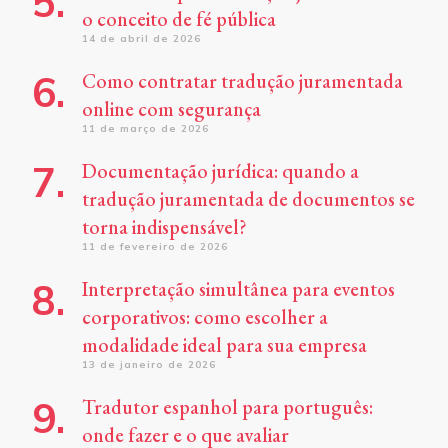
o conceito de fé pública
14 de abril de 2026
Como contratar tradução juramentada
online com segurança
11 de março de 2026
Documentação jurídica: quando a
tradução juramentada de documentos se
torna indispensável?
11 de fevereiro de 2026
Interpretação simultânea para eventos
corporativos: como escolher a
modalidade ideal para sua empresa
13 de janeiro de 2026
Tradutor espanhol para português:
onde fazer e o que avaliar