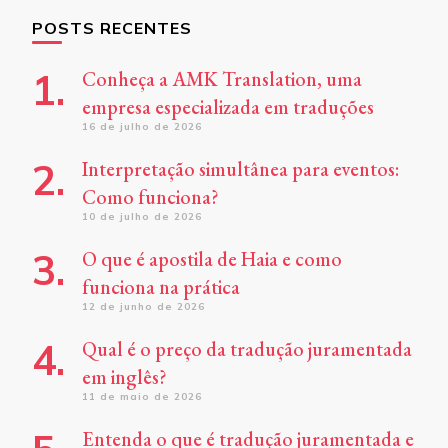
POSTS RECENTES
Conheça a AMK Translation, uma
empresa especializada em traduções
16 de julho de 2026
Interpretação simultânea para eventos:
Como funciona?
10 de julho de 2026
O que é apostila de Haia e como
funciona na prática
12 de junho de 2026
Qual é o preço da tradução juramentada
em inglês?
11 de maio de 2026
Entenda o que é tradução juramentada e