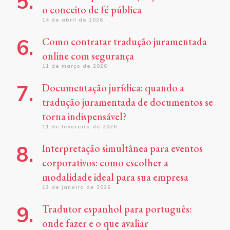
o conceito de fé pública
14 de abril de 2026
Como contratar tradução juramentada
online com segurança
11 de março de 2026
Documentação jurídica: quando a
tradução juramentada de documentos se
torna indispensável?
11 de fevereiro de 2026
Interpretação simultânea para eventos
corporativos: como escolher a
modalidade ideal para sua empresa
13 de janeiro de 2026
Tradutor espanhol para português:
onde fazer e o que avaliar