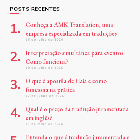
POSTS RECENTES
Conheça a AMK Translation, uma
empresa especializada em traduções
16 de julho de 2026
Interpretação simultânea para eventos:
Como funciona?
10 de julho de 2026
O que é apostila de Haia e como
funciona na prática
12 de junho de 2026
Qual é o preço da tradução juramentada
em inglês?
11 de maio de 2026
Entenda o que é tradução juramentada e