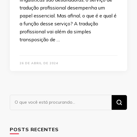
tradução profissional desempenha um
papel essencial. Mas afinal, o que é e qual é
a função desse serviço? A tradução
profissional vai além da simples
transposição de …
26 DE ABRIL DE 2024
Procurando
algo?
POSTS RECENTES