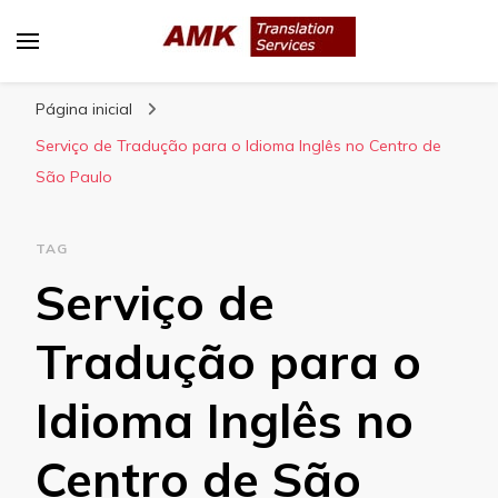
AMK Translation Services
Empresa de tradução juramentada, tradução
Página inicial
livre, tradução técnica, interpretação
consecutiva, interpretação simultânea, etc.
Serviço de Tradução para o Idioma Inglês no Centro de
São Paulo
TAG
Serviço de
Tradução para o
Idioma Inglês no
Centro de São