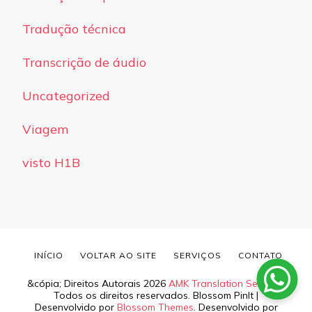
Tradução técnica
Transcrição de áudio
Uncategorized
Viagem
visto H1B
INÍCIO
VOLTAR AO SITE
SERVIÇOS
CONTATO
&cópia; Direitos Autorais 2026
AMK Translation Services
.
Todos os direitos reservados.
Blossom PinIt |
Desenvolvido por
Blossom Themes
. Desenvolvido por