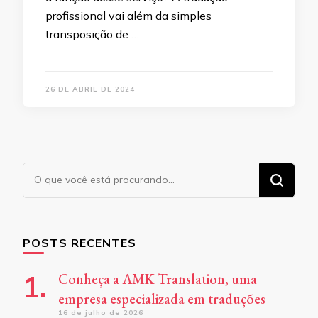
profissional vai além da simples
transposição de …
26 DE ABRIL DE 2024
Procurando
algo?
POSTS RECENTES
Conheça a AMK Translation, uma
empresa especializada em traduções
16 de julho de 2026