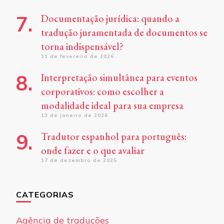
Documentação jurídica: quando a
tradução juramentada de documentos se
torna indispensável?
11 de fevereiro de 2026
Interpretação simultânea para eventos
corporativos: como escolher a
modalidade ideal para sua empresa
13 de janeiro de 2026
Tradutor espanhol para português:
onde fazer e o que avaliar
17 de dezembro de 2025
CATEGORIAS
Agência de traduções