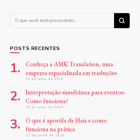
Procurando
algo?
POSTS RECENTES
Conheça a AMK Translation, uma
empresa especializada em traduções
16 de julho de 2026
Interpretação simultânea para eventos:
Como funciona?
10 de julho de 2026
O que é apostila de Haia e como
funciona na prática
12 de junho de 2026