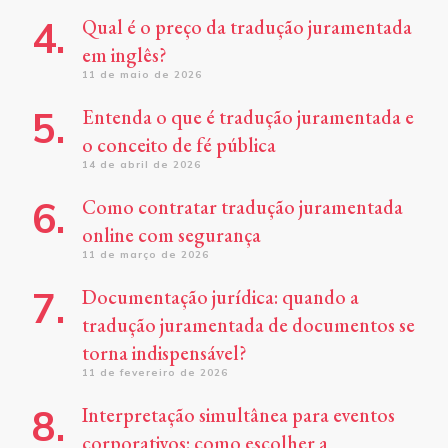
Qual é o preço da tradução juramentada
em inglês?
11 de maio de 2026
Entenda o que é tradução juramentada e
o conceito de fé pública
14 de abril de 2026
Como contratar tradução juramentada
online com segurança
11 de março de 2026
Documentação jurídica: quando a
tradução juramentada de documentos se
torna indispensável?
11 de fevereiro de 2026
Interpretação simultânea para eventos
corporativos: como escolher a