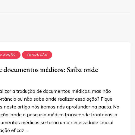
RADUÇÃO
TRADUÇÃO
e documentos médicos: Saiba onde
ealizar a tradução de documentos médicos, mas não
rtância ou não sabe onde realizar essa ação? Fique
ois neste artigo nós iremos nós aprofundar na pauta. Na
ação, onde a pesquisa médica transcende fronteiras, a
cumentos médicos se torna uma necessidade crucial
ação eficaz …