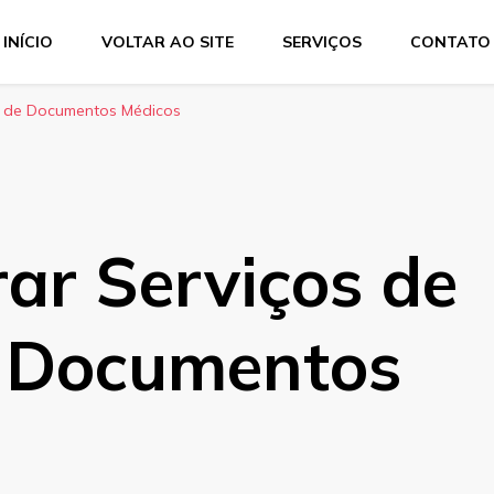
INÍCIO
VOLTAR AO SITE
SERVIÇOS
CONTATO
Services
dução técnica, interpretação consecutiva, interpretação simul
o de Documentos Médicos
ar Serviços de
 Documentos