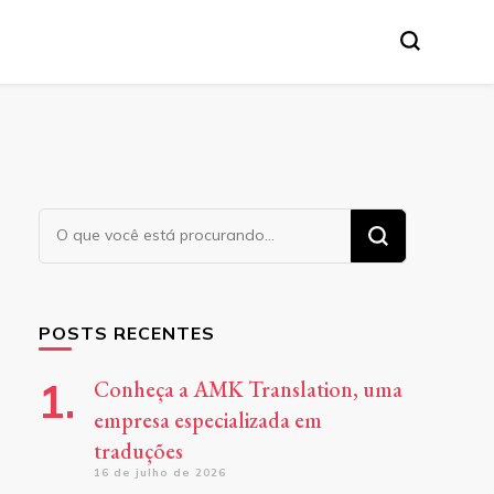
tânea, etc.
Procurando
algo?
POSTS RECENTES
Conheça a AMK Translation, uma
empresa especializada em
traduções
16 de julho de 2026