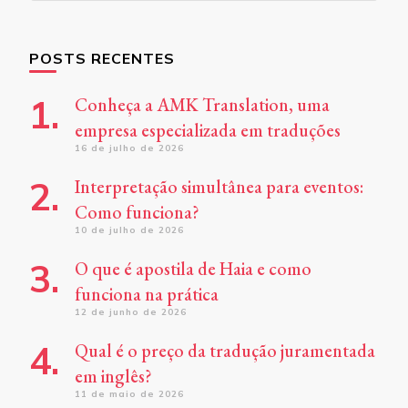
POSTS RECENTES
Conheça a AMK Translation, uma
empresa especializada em traduções
16 de julho de 2026
Interpretação simultânea para eventos:
Como funciona?
10 de julho de 2026
O que é apostila de Haia e como
funciona na prática
12 de junho de 2026
Qual é o preço da tradução juramentada
em inglês?
11 de maio de 2026