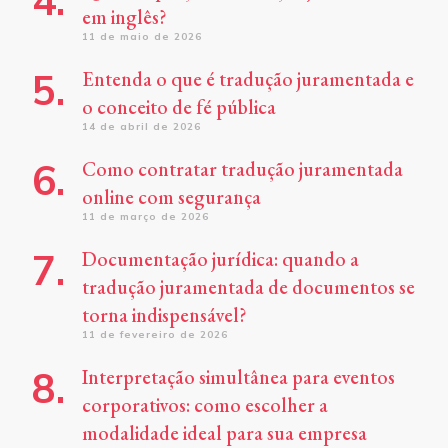
em inglês?
11 de maio de 2026
Entenda o que é tradução juramentada e
o conceito de fé pública
14 de abril de 2026
Como contratar tradução juramentada
online com segurança
11 de março de 2026
Documentação jurídica: quando a
tradução juramentada de documentos se
torna indispensável?
11 de fevereiro de 2026
Interpretação simultânea para eventos
corporativos: como escolher a
modalidade ideal para sua empresa