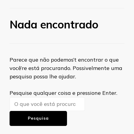
Nada encontrado
Parece que não podemos’t encontrar o que
você’re está procurando. Possivelmente uma
pesquisa possa lhe ajudar.
Procurando
Pesquise qualquer coisa e pressione Enter.
algo?