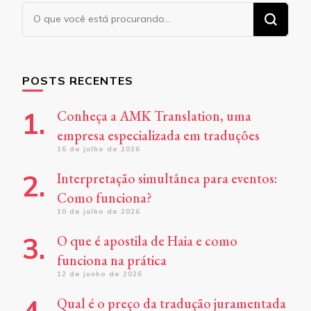
Procurando
algo?
POSTS RECENTES
Conheça a AMK Translation, uma
empresa especializada em traduções
16 de julho de 2026
Interpretação simultânea para eventos:
Como funciona?
10 de julho de 2026
O que é apostila de Haia e como
funciona na prática
12 de junho de 2026
Qual é o preço da tradução juramentada