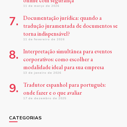
online com segurança
11 de março de 2026
Documentação jurídica: quando a
tradução juramentada de documentos se
torna indispensável?
11 de fevereiro de 2026
Interpretação simultânea para eventos
corporativos: como escolher a
modalidade ideal para sua empresa
13 de janeiro de 2026
Tradutor espanhol para português:
onde fazer e o que avaliar
17 de dezembro de 2025
CATEGORIAS