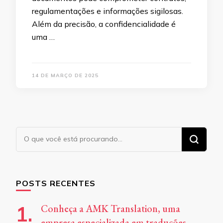
regulamentações e informações sigilosas.
Além da precisão, a confidencialidade é
uma …
14 DE MARÇO DE 2025
Procurando
algo?
POSTS RECENTES
Conheça a AMK Translation, uma
empresa especializada em traduções