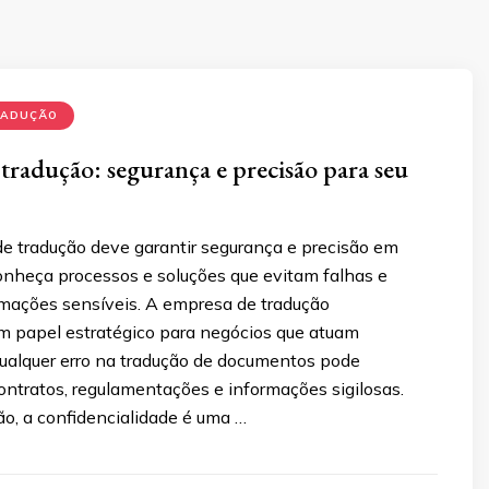
RADUÇÃO
tradução: segurança e precisão para seu
 tradução deve garantir segurança e precisão em
nheça processos e soluções que evitam falhas e
mações sensíveis. A empresa de tradução
papel estratégico para negócios que atuam
ualquer erro na tradução de documentos pode
ntratos, regulamentações e informações sigilosas.
o, a confidencialidade é uma …