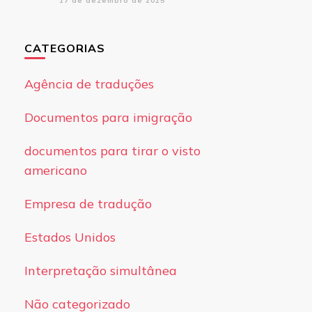
17 de dezembro de 2025
CATEGORIAS
Agência de traduções
Documentos para imigração
documentos para tirar o visto
americano
Empresa de tradução
Estados Unidos
Interpretação simultânea
Não categorizado