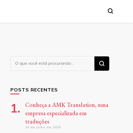
tânea, etc.
Procurando
algo?
POSTS RECENTES
Conheça a AMK Translation, uma
empresa especializada em
traduções
16 de julho de 2026