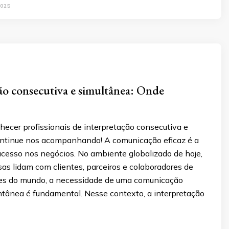
025
ão consecutiva e simultânea: Onde
ecer profissionais de interpretação consecutiva e
ntinue nos acompanhando! A comunicação eficaz é a
ucesso nos negócios. No ambiente globalizado de hoje,
as lidam com clientes, parceiros e colaboradores de
tes do mundo, a necessidade de uma comunicação
antânea é fundamental. Nesse contexto, a interpretação