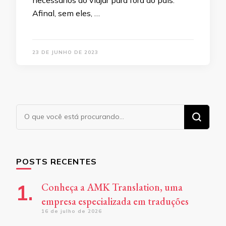
necessários ao viajar para fora do país.
Afinal, sem eles, …
23 DE JUNHO DE 2023
Procurando
algo?
POSTS RECENTES
Conheça a AMK Translation, uma
empresa especializada em traduções
16 de julho de 2026