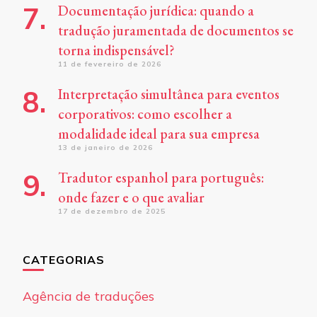
Documentação jurídica: quando a
tradução juramentada de documentos se
torna indispensável?
11 de fevereiro de 2026
Interpretação simultânea para eventos
corporativos: como escolher a
modalidade ideal para sua empresa
13 de janeiro de 2026
Tradutor espanhol para português:
onde fazer e o que avaliar
17 de dezembro de 2025
CATEGORIAS
Agência de traduções