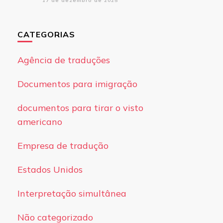
17 de dezembro de 2025
CATEGORIAS
Agência de traduções
Documentos para imigração
documentos para tirar o visto
americano
Empresa de tradução
Estados Unidos
Interpretação simultânea
Não categorizado