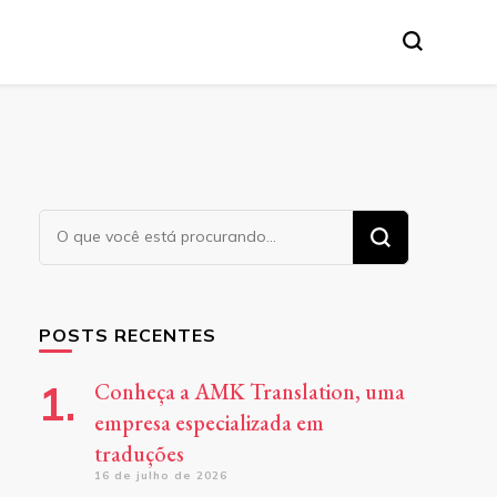
tânea, etc.
Procurando
algo?
POSTS RECENTES
Conheça a AMK Translation, uma
empresa especializada em
traduções
16 de julho de 2026