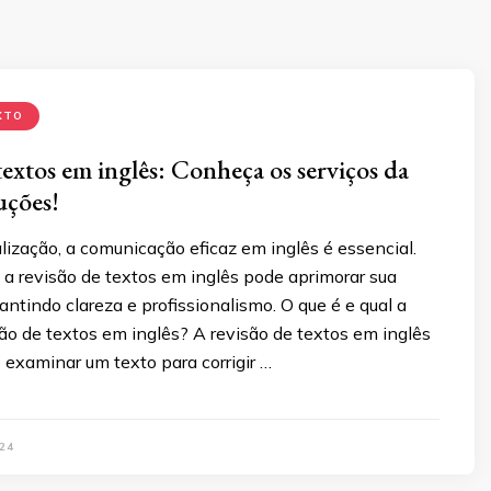
XTO
textos em inglês: Conheça os serviços da
ções!
lização, a comunicação eficaz em inglês é essencial.
a revisão de textos em inglês pode aprimorar sua
tindo clareza e profissionalismo. O que é e qual a
ão de textos em inglês? A revisão de textos em inglês
 examinar um texto para corrigir …
24