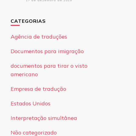
17 de dezembro de 2025
CATEGORIAS
Agência de traduções
Documentos para imigração
documentos para tirar o visto
americano
Empresa de tradução
Estados Unidos
Interpretação simultânea
Não categorizado