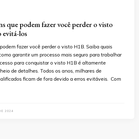
s que podem fazer você perder o visto
evitá-los
 podem fazer você perder o visto H1B. Saiba quais
 como garantir um processo mais seguro para trabalhar
cesso para conquistar o visto H1B é altamente
heio de detalhes. Todos os anos, milhares de
ualificados ficam de fora devido a erros evitáveis. Com
DE 2024