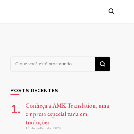
tânea, etc.
Procurando
algo?
POSTS RECENTES
Conheça a AMK Translation, uma
empresa especializada em
traduções
16 de julho de 2026